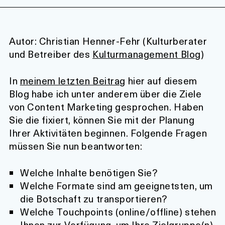
Autor: Christian Henner-Fehr (Kulturberater
und Betreiber des
Kulturmanagement Blog
)
In
meinem letzten Beitrag
hier auf diesem
Blog habe ich unter anderem über die Ziele
von Content Marketing gesprochen. Haben
Sie die fixiert, können Sie mit der Planung
Ihrer Aktivitäten beginnen. Folgende Fragen
müssen Sie nun beantworten:
Welche Inhalte benötigen Sie?
Welche Formate sind am geeignetsten, um
die Botschaft zu transportieren?
Welche Touchpoints (online/offline) stehen
Ihnen zur Verfügung, um Ihre Zielgruppe(n)